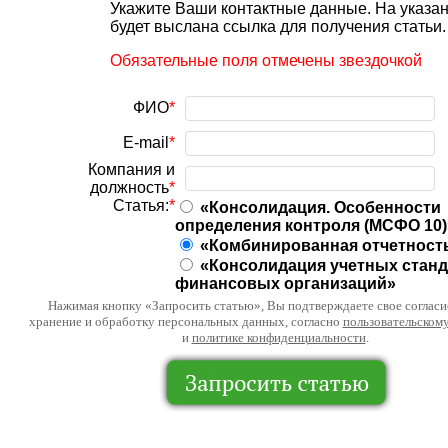
Укажите Ваши контактные данные. На указа
будет выслана ссылка для получения статьи.
Обязательные поля отмечены звездочкой
ФИО
*
E-mail
*
Компания и
должность
*
Статья:
*
«Консолидация. Особенности
определения контроля (МСФО 10)
«Комбинированная отчетност
«Консолидация учетных стан
финансовых организаций»
Нажимая кнопку «Запросить статью», Вы подтверждаете свое согласие
хранение и обработку персональных данных, согласно
пользовательском
и
политике конфиденциальности
.